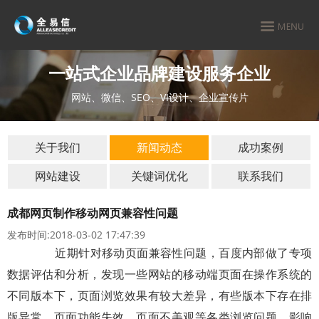
一站式企业品牌建设服务企业
网站、微信、SEO、VI设计、企业宣传片
关于我们
新闻动态
成功案例
网站建设
关键词优化
联系我们
成都网页制作移动网页兼容性问题
发布时间:2018-03-02 17:47:39
近期针对移动页面兼容性问题，百度内部做了专项
数据评估和分析，发现一些网站的移动端页面在操作系统的
不同版本下，页面浏览效果有较大差异，有些版本下存在排
版异常、页面功能失效、页面不美观等各类浏览问题，影响